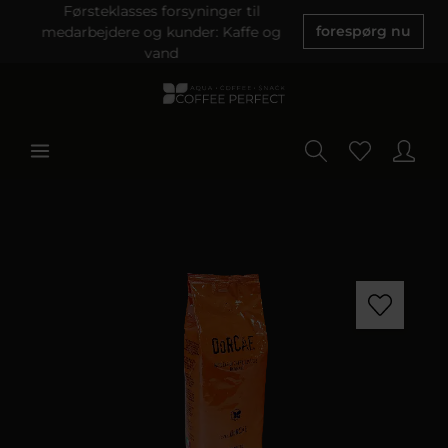
Førsteklasses forsyninger til
medarbejdere og kunder: Kaffe og
forespørg nu
vand