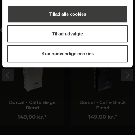
Tillad alle cookies
Ofte købt sammen
Tillad udvalgte
Kun nødvendige cookies
Dorcaf - Caffè Beige
Dorcaf - Caffè Black
Blend
Blend
149,00 kr.*
149,00 kr.*