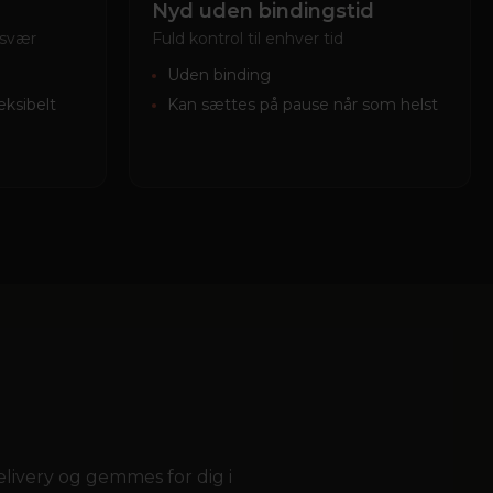
Nyd uden bindingstid
esvær
Fuld kontrol til enhver tid
Uden binding
eksibelt
Kan sættes på pause når som helst
elivery og gemmes for dig i