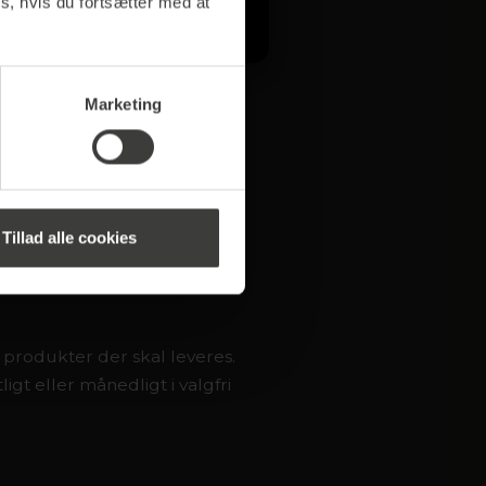
s, hvis du fortsætter med at
Marketing
Tillad alle cookies
produkter der skal leveres.
gt eller månedligt i valgfri