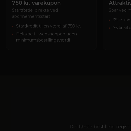
750 kr. varekupon
Attrakti
Startfordel direkte ved
Spar ved hv
abonnementsstart
35 kr. ra
Startkredit til en værdi af 750 kr.
75 kr rab
Fleksibelt i webshoppen uden
minimumsbestillingsværdi
Din første bestilling regi