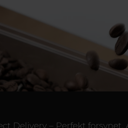
ect Delivery – Perfekt forsynet. A