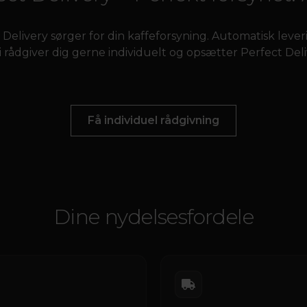
Delivery sørger for din kaffeforsyning. Automatisk leveri
i rådgiver dig gerne individuelt og opsætter Perfect Del
Få individuel rådgivning
Dine nydelsesfordele