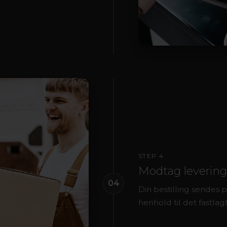
STEP 4
Modtag levering
04
Din bestilling sendes p
henhold til det fastlag