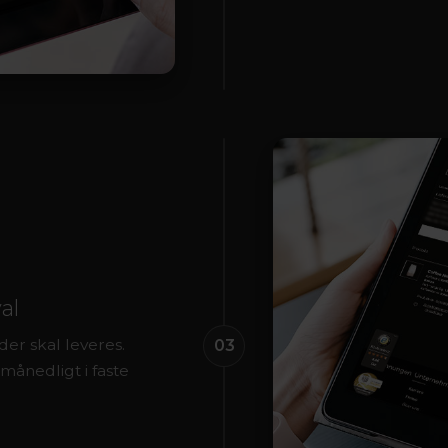
al
er skal leveres.
03
månedligt i faste