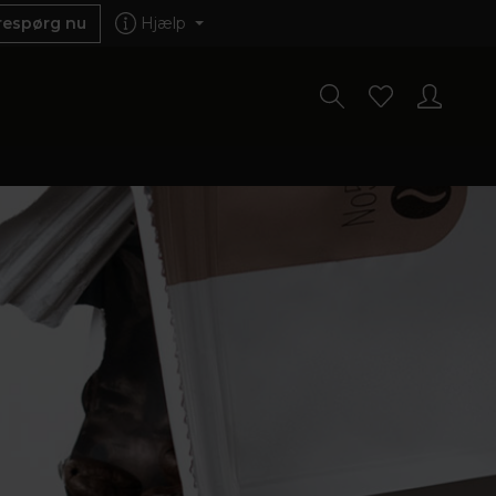
respørg nu
Hjælp