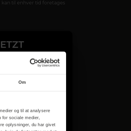
kan til enhver tid foretages
Om
 medier og til at analysere
 for sociale medier,
e oplysninger, du har givet