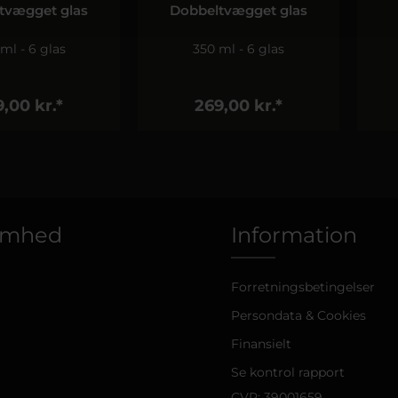
tvægget glas
Dobbeltvægget glas
ml - 6 glas
350 ml - 6 glas
,00 kr.*
269,00 kr.*
omhed
Information
Forretningsbetingelser
Persondata & Cookies
Finansielt
Se kontrol rapport
CVR: 39001659