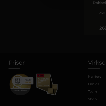
Dobbel
260 
269
Priser
Virks
Karriere
Om os
Team
Shop