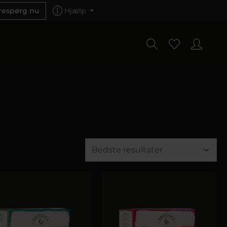
respørg nu
Hjælp