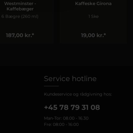
Westminster -
Kaffeske Girona
Kaffebæger
6 Bægre (260 ml)
1 Ske
187,00 kr.*
19,00 kr.*
Service hotline
Kundeservice og rådgivning hos:
+45 78 79 31 08
Man-Tor: 08.00 - 16.30
Fre: 08:00 - 16:00