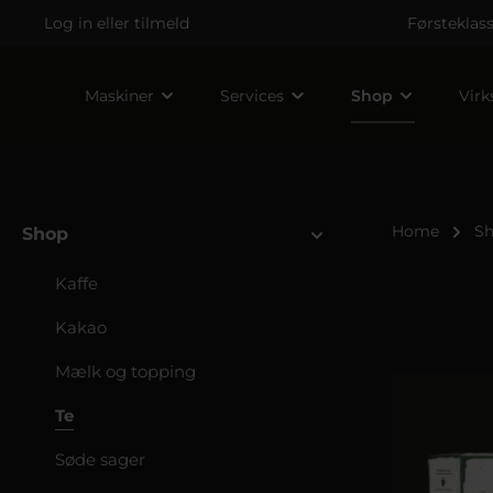
Log in
eller
tilmeld
Førsteklas
Maskiner
Services
Shop
Vir
Home
S
Shop
Kaffe
Kakao
Mælk og topping
Te
Søde sager