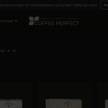
ses forsyninger til medarbejdere og kunder: Kaffe og vand
fo
ksomhed
hop
Te