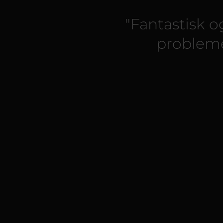
"Fantastisk o
problemer