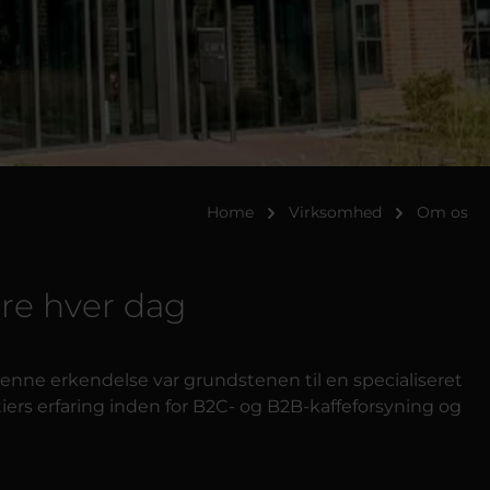
Home
Virksomhed
Om os
re hver dag
Denne erkendelse var grundstenen til en specialiseret
tiers erfaring inden for B2C- og B2B-kaffeforsyning og