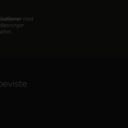
beviste