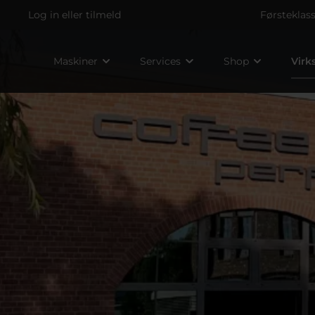
Log in
eller
tilmeld
Førsteklas
Maskiner
Services
Shop
Vir