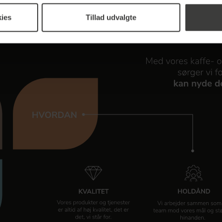
ies
Tillad udvalgte