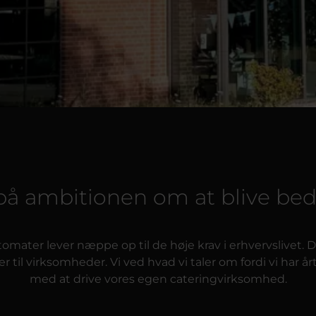
på ambitionen om at blive bed
omater lever næppe op til de høje krav i erhvervslivet. 
 til virksomheder. Vi ved hvad vi taler om fordi vi har år
med at drive vores egen cateringvirksomhed.