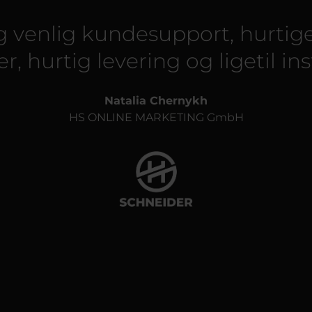
g venlig kundesupport, hurtig
, hurtig levering og ligetil inst
Natalia Chernykh
HS ONLINE MARKETING GmbH