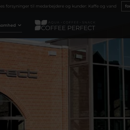
ses forsyninger til medarbejdere og kunder: Kaffe og vand
fo
ksomhed