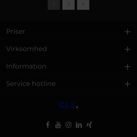
1
2
Priser
Virksomhed
Information
Service hotline