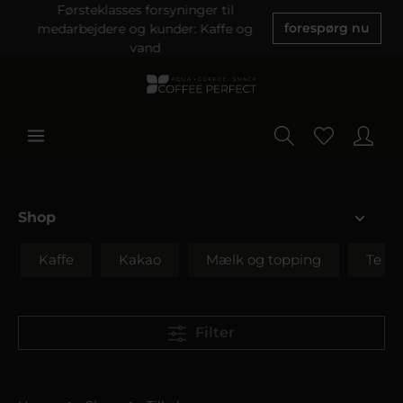
Førsteklasses forsyninger til
medarbejdere og kunder: Kaffe og
forespørg nu
vand
Shop
Kaffe
Kakao
Mælk og topping
Te
Filter