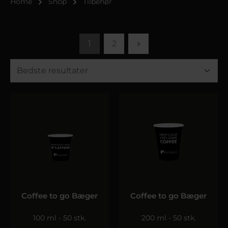
Home
Shop
Tilbehør
1
2
Coffee to go Bæger
Coffee to go Bæger
100 ml - 50 stk.
200 ml - 50 stk.