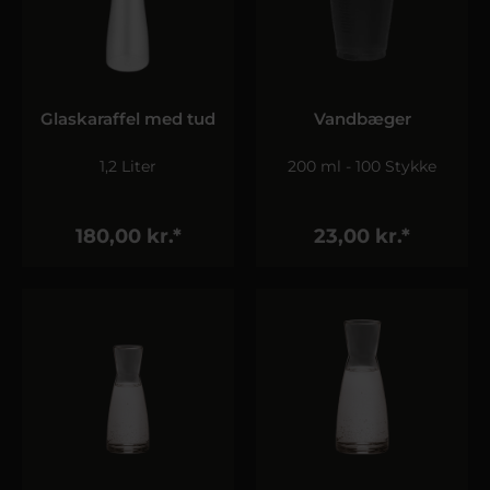
Glaskaraffel med tud
Vandbæger
1,2 Liter
200 ml - 100 Stykke
180,00 kr.*
23,00 kr.*