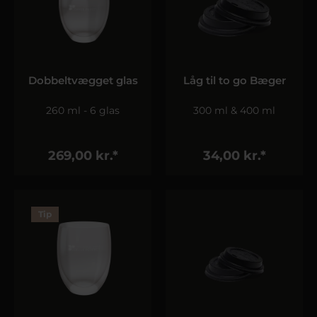
Dobbeltvægget glas
Låg til to go Bæger
260 ml - 6 glas
300 ml & 400 ml
269,00 kr.*
34,00 kr.*
Tip