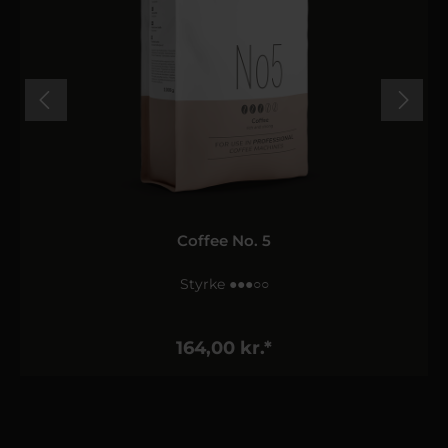
Coffee No. 5
Styrke ●●●○○
164,00 kr.*