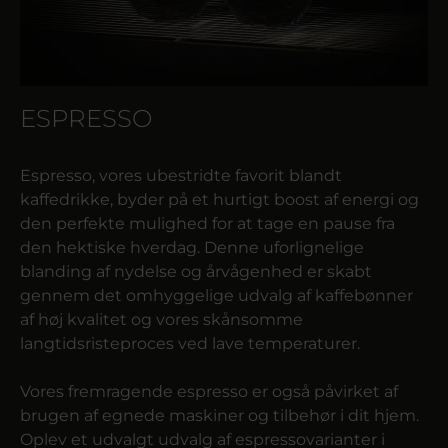
ESPRESSO
Espresso, vores ubestridte favorit blandt
kaffedrikke, byder på et hurtigt boost af energi og
den perfekte mulighed for at tage en pause fra
den hektiske hverdag. Denne uforlignelige
blanding af nydelse og årvågenhed er skabt
gennem det omhyggelige udvalg af kaffebønner
af høj kvalitet og vores skånsomme
langtidsristeproces ved lave temperaturer.
Vores fremragende espresso er også påvirket af
brugen af ​egnede maskiner og tilbehør i dit hjem.
Oplev et udvalgt udvalg af espressovarianter i