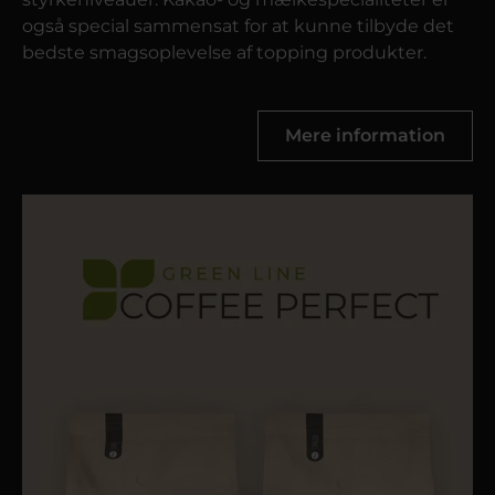
også special sammensat for at kunne tilbyde det
bedste smagsoplevelse af topping produkter.
Mere information