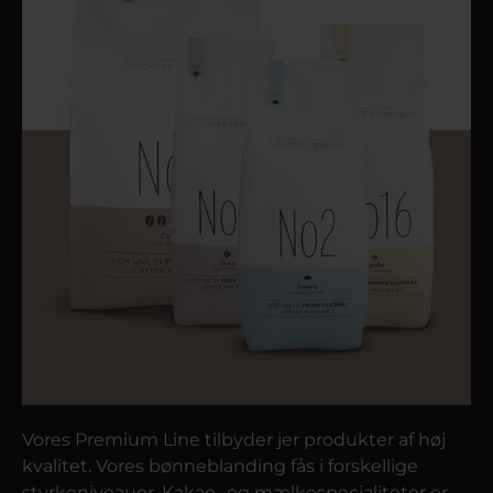
Vores Premium Line tilbyder jer produkter af høj
kvalitet. Vores bønneblanding fås i forskellige
styrkeniveauer. Kakao- og mælkespecialiteter er