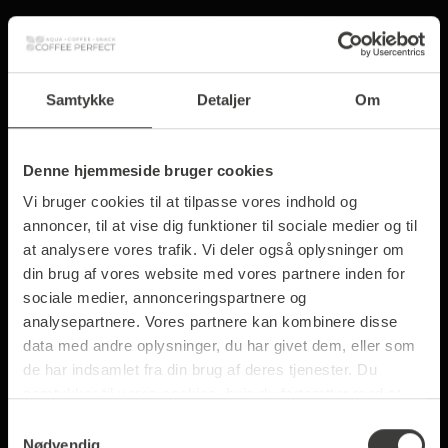
MÆLK & TOPPING
Samtykke
Detaljer
Om
Denne hjemmeside bruger cookies
Vi bruger cookies til at tilpasse vores indhold og
annoncer, til at vise dig funktioner til sociale medier og til
at analysere vores trafik. Vi deler også oplysninger om
din brug af vores website med vores partnere inden for
sociale medier, annonceringspartnere og
analysepartnere. Vores partnere kan kombinere disse
data med andre oplysninger, du har givet dem, eller som
de har indsamlet fra din brug af deres tjenester. Du
samtykker til vores cookies, hvis du fortsætter med at
anvende vores hjemmeside.
Samtykkevalg
Nødvendig