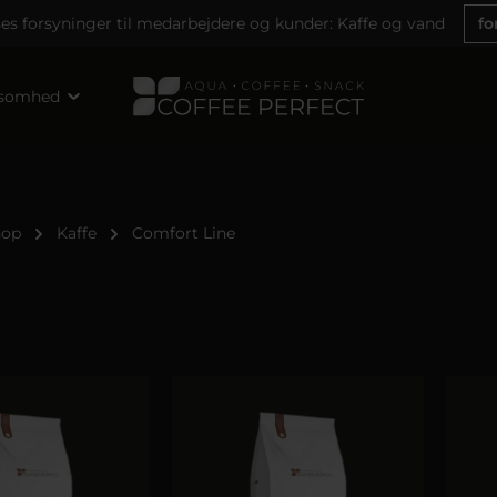
ses forsyninger til medarbejdere og kunder: Kaffe og vand
fo
ksomhed
hop
Kaffe
Comfort Line