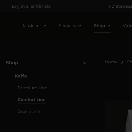
Log in
eller
tilmeld
Førsteklas
Maskiner
Services
Shop
Vir
Home
S
Shop
Kaffe
Premium Line
Comfort Line
Green Line
___________