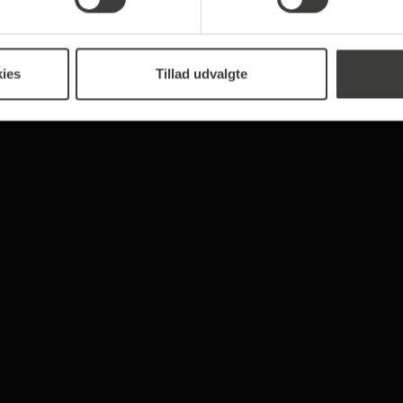
ies
Tillad udvalgte