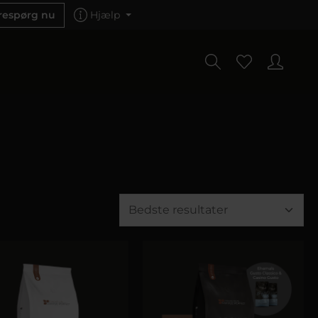
respørg nu
Hjælp