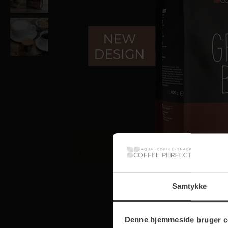
Samtykke
Denne hjemmeside bruger c