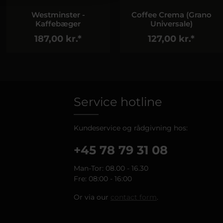
Coffee Crema (Grano
Espresso
Universale)
127,00 kr.*
135,00 kr.*
Service hotline
Kundeservice og rådgivning hos:
+45 78 79 31 08
Man-Tor: 08.00 - 16.30
Fre: 08:00 - 16:00
Or via our
contact form
.