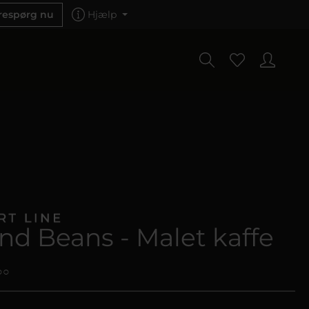
respørg nu
Hjælp
nd Beans - Malet kaffe
○○