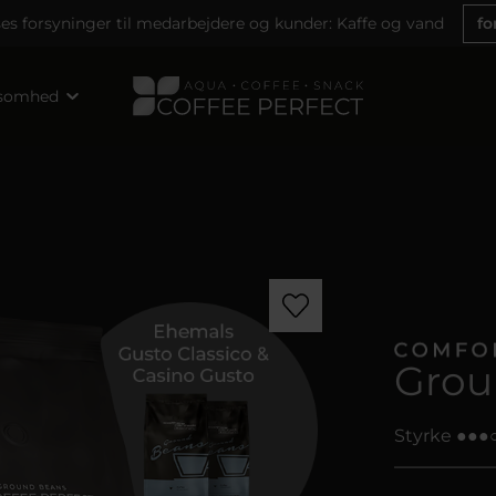
ses forsyninger til medarbejdere og kunder: Kaffe og vand
fo
ksomhed
Grou
Styrke ●●●