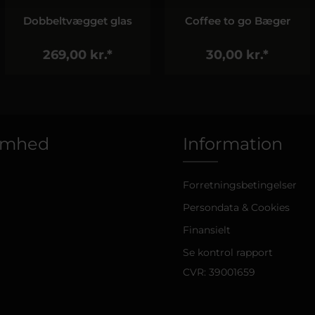
Coffee to go Bæger
Westminster -
Kaffebæger
30,00 kr.*
187,00 kr.*
omhed
Information
Forretningsbetingelser
Persondata & Cookies
Finansielt
Se kontrol rapport
CVR: 39001659