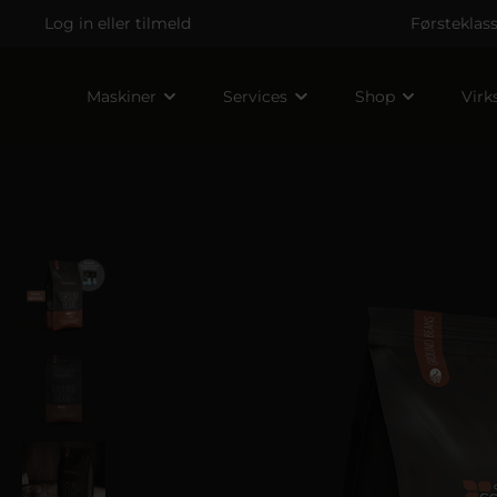
Log in
eller
tilmeld
Førsteklas
Maskiner
Services
Shop
Vir