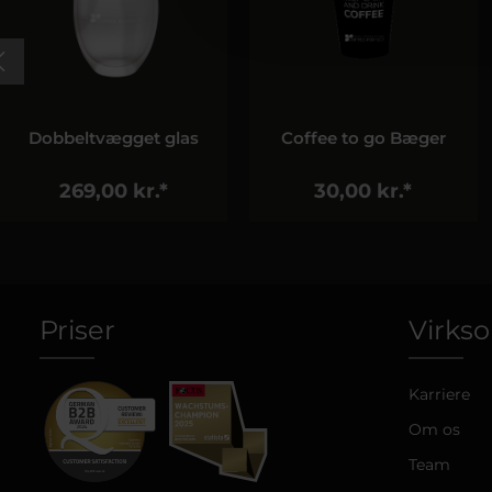
Dobbeltvægget glas
Coffee to go Bæger
269,00 kr.*
30,00 kr.*
Priser
Virks
Karriere
Om os
Team