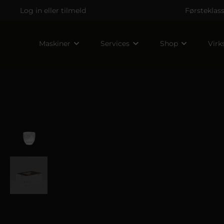
Log in
eller
tilmeld
Førsteklas
Maskiner
Services
Shop
Vir