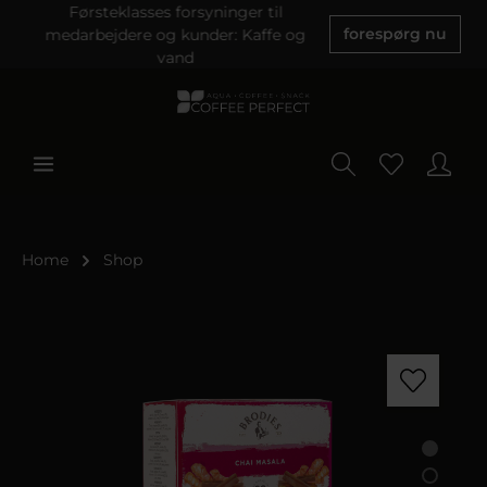
Førsteklasses forsyninger til
medarbejdere og kunder: Kaffe og
forespørg nu
vand
Home
Shop