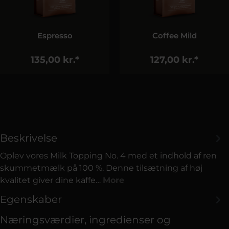
Coffee Mild
Green Line Coffee BIO
127,00 kr.*
185,00 kr.*
Beskrivelse
Oplev vores Milk Topping No. 4 med et indhold af ren
skummetmælk på 100 %. Denne tilsætning af høj
kvalitet giver dine kaffe…
More
Egenskaber
Næringsværdier, ingredienser og