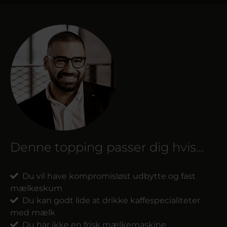
Denne topping passer dig hvis...
Du vil have kompromisløst udbytte og fast
mælkeskum
Du kan godt lide at drikke kaffespecialiteter
med mælk
Du har ikke en frisk mælkemaskine