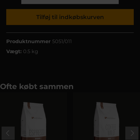
Tilføj til indkøbskurven
Produktnummer
5051/011
Vægt:
0.5 kg
Ofte købt sammen